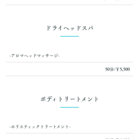
ドライヘッドスパ
-アロマヘッドマッサージ-
50分/￥5,500
ボディトリートメント
-ホリスティックトリートメント-