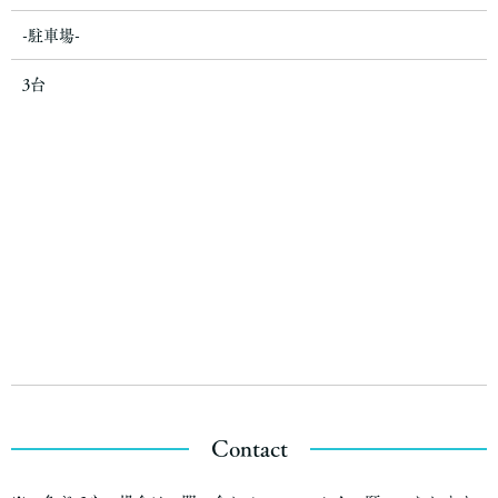
-駐車場-
3台
Contact