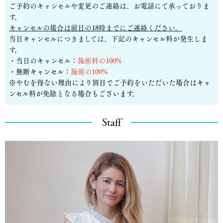
ご予約のキャンセルや変更のご連絡は、お電話にて承っておりま
す。
キャンセルの場合は前日の18時までにご連絡ください。
当日キャンセルにつきましては、下記のキャンセル料が発生しま
す。
・当日のキャンセル：
施術料の100%
・無断キャンセル：
施術の100%
※やむを得ない理由により別日でご予約をいただいた場合はキャ
ンセル料が免除となる場合もございます。
Staff