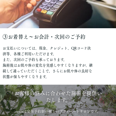
③お着替え〜お会計・次回のご予約
お支払いについては、現金、クレジット、QRコード決
済等、各種ご利用いただけます。
また、次回のご予約も承っております。
施術後はお肌や体の変化を実感しやすくなりますが、継
続して通っていただくことで、さらにお肌や体の良好な
状態が保ちやすくなります。
お客様の悩みに合わせた施術を提供い
たします。
ecxiaは完全予約制の癒しのプライベートサロンです。