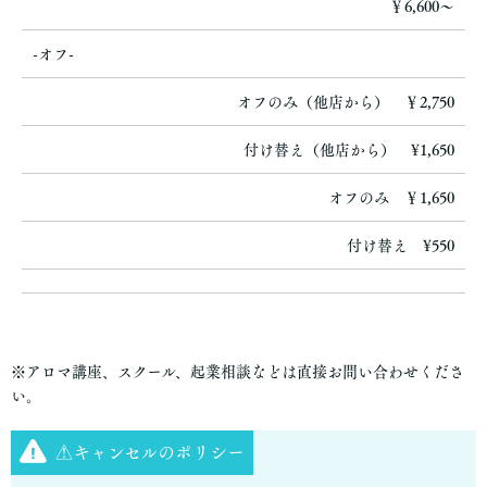
￥6,600〜
-オフ-
オフのみ（他店から） ￥2,750
付け替え（他店から） ¥1,650
オフのみ ￥1,650
付け替え ¥550
※アロマ講座、スクール、起業相談などは直接お問い合わせくださ
い。
⚠️キャンセルのポリシー