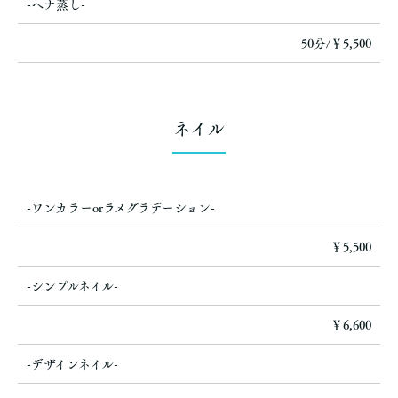
-ヘナ蒸し-
50分/￥5,500
ネイル
-ワンカラーorラメグラデーション-
￥5,500
-シンプルネイル-
￥6,600
-デザインネイル-